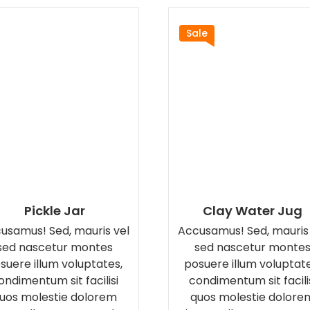
Sale
Pickle Jar
Clay Water Jug
usamus! Sed, mauris vel
Accusamus! Sed, mauris
sed nascetur montes
sed nascetur monte
suere illum voluptates,
posuere illum voluptate
ondimentum sit facilisi
condimentum sit facili
uos molestie dolorem
quos molestie dolore