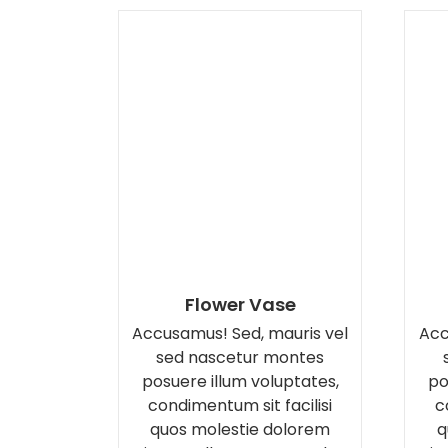
Flower Vase
Accusamus! Sed, mauris vel
Acc
sed nascetur montes
posuere illum voluptates,
po
condimentum sit facilisi
c
quos molestie dolorem
q