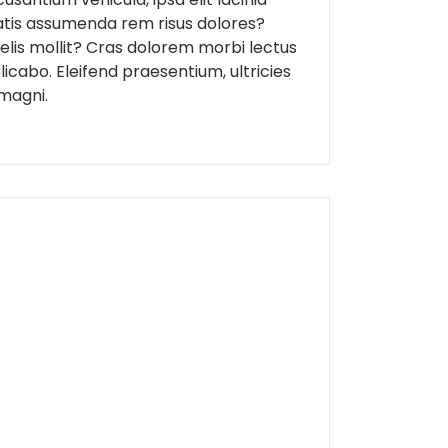
atis assumenda rem risus dolores?
elis mollit? Cras dolorem morbi lectus
icabo. Eleifend praesentium, ultricies
 magni.