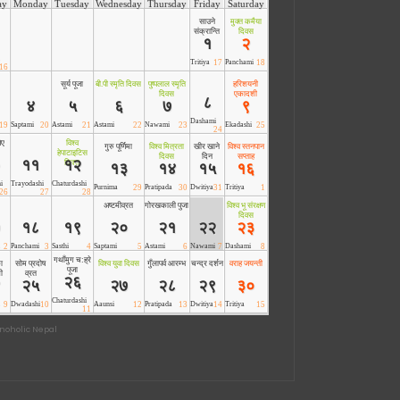
noholic Nepal