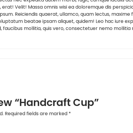
erat! Velit! Massa omnis wisi ea doloremque dis perspici
ipsum. Reiciendis quaerat, ullamco, quam lectus, maxime f
oluptatum beatae ipsam aliquet, quidem! Leo hac iure expl
 faucibus mollitia, quis vero, consectetuer nemo mollitia
view “Handcraft Cup”
d.
Required fields are marked
*